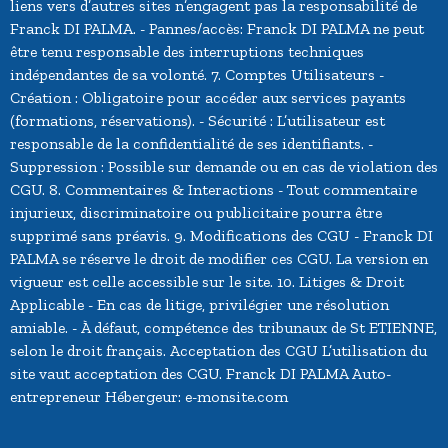
liens vers d’autres sites n’engagent pas la responsabilité de
Franck DI PALMA. - Pannes/accès: Franck DI PALMA ne peut
être tenu responsable des interruptions techniques
indépendantes de sa volonté. 7. Comptes Utilisateurs -
Création : Obligatoire pour accéder aux services payants
(formations, réservations). - Sécurité : L’utilisateur est
responsable de la confidentialité de ses identifiants. -
Suppression : Possible sur demande ou en cas de violation des
CGU. 8. Commentaires & Interactions - Tout commentaire
injurieux, discriminatoire ou publicitaire pourra être
supprimé sans préavis. 9. Modifications des CGU - Franck DI
PALMA se réserve le droit de modifier ces CGU. La version en
vigueur est celle accessible sur le site. 10. Litiges & Droit
Applicable - En cas de litige, privilégier une résolution
amiable. - À défaut, compétence des tribunaux de St ETIENNE,
selon le droit français. Acceptation des CGU L’utilisation du
site vaut acceptation des CGU. Franck DI PALMA Auto-
entrepreneur Hébergeur: e-monsite.com