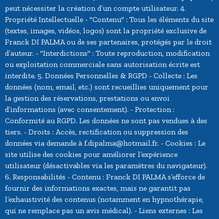
peut nécessiter la création d’un compte utilisateur. 4.
Propriété Intellectuelle - "Contenu" : Tous les éléments du site
(textes, images, vidéos, logos) sont la propriété exclusive de
Franck DI PALMA ou de ses partenaires, protégés par le droit
d’auteur. - "Interdictions" : Toute reproduction, modification
ou exploitation commerciale sans autorisation écrite est
interdite. 5. Données Personnelles & RGPD - Collecte : Les
données (nom, email, etc.) sont recueillies uniquement pour
la gestion des réservations, prestations ou envoi
d’informations (avec consentement). - Protection :
Conformité au RGPD. Les données ne sont pas vendues à des
tiers. - Droits : Accès, rectification ou suppression des
données via demande à f.dipalma@hotmail.fr. - Cookies : Le
site utilise des cookies pour améliorer l’expérience
utilisateur (désactivables via les paramètres du navigateur).
6. Responsabilités - Contenu : Franck DI PALMA s’efforce de
fournir des informations exactes, mais ne garantit pas
l’exhaustivité des contenus (notamment en hypnothérapie,
qui ne remplace pas un avis médical). - Liens externes : Les